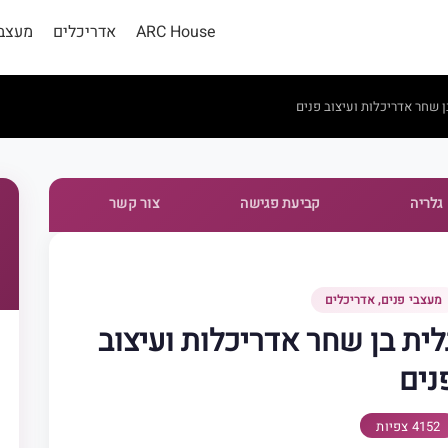
ARC House
אדריכלים
מעצבי
ן שחר אדריכלות ועיצוב פנים
גלריה
קביעת פגישה
צור קשר
מעצבי פנים, אדריכלים
לית בן שחר אדריכלות ועיצוב
נים
4152 צפיות