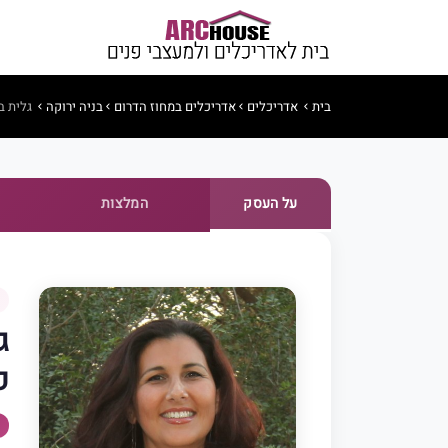
בית
אדריכלים
אדריכלים במחוז הדרום
בניה ירוקה
גלית ב
על העסק
המלצות
ג
פ