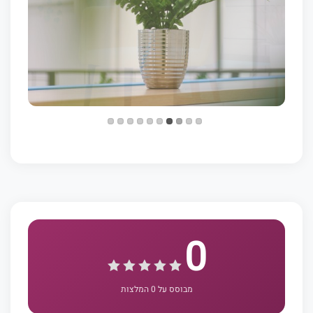
0
מבוסס על 0 המלצות