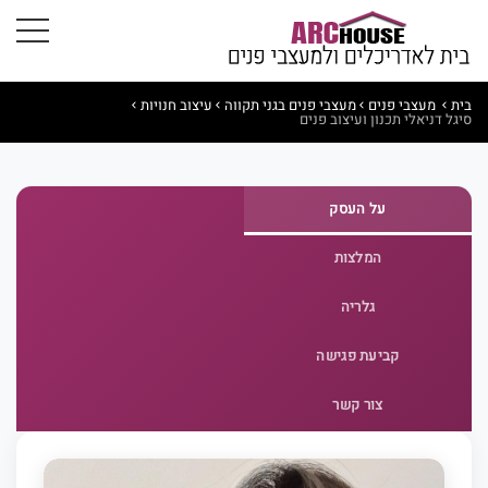
בית
מעצבי פנים
מעצבי פנים בגני תקווה
עיצוב חנויות
סיגל דניאלי תכנון ועיצוב פנים
על העסק
המלצות
גלריה
קביעת פגישה
צור קשר