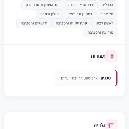
הרצליה
כפר סבא ורעננה
הוד השרון ורמת השרון
תל אביב
רמת גן וגבעתיים
חולון ובת ים
ראשון לציון
פתח תקווה והסביבה
ירושלים והסביבה
מודיעין והסביבה
תעודות
טכניון
- ארכיטקטורה ובינוי ערים
גלריה