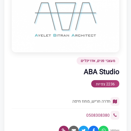
מעצבי פנים, אדריכלים
ABA Studio
2236 צפיות
חדרה חריש, מחוז חיפה
0508308380
שתפו: