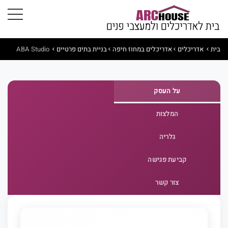
בית
אדריכלים
אדריכלים במחוז חיפה
בניית בתים פרטיים
ABA Studio
על העסק
המלצות
גלריה
קביעת פגישה
צור קשר