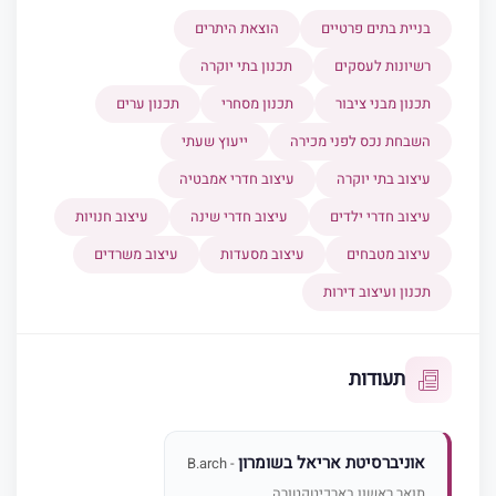
בניית בתים פרטיים
הוצאת היתרים
רשיונות לעסקים
תכנון בתי יוקרה
תכנון מבני ציבור
תכנון מסחרי
תכנון ערים
השבחת נכס לפני מכירה
ייעוץ שעתי
עיצוב בתי יוקרה
עיצוב חדרי אמבטיה
עיצוב חדרי ילדים
עיצוב חדרי שינה
עיצוב חנויות
עיצוב מטבחים
עיצוב מסעדות
עיצוב משרדים
תכנון ועיצוב דירות
תעודות
אוניברסיטת אריאל בשומרון
- B.arch
תואר ראשון בארכיטקטורה