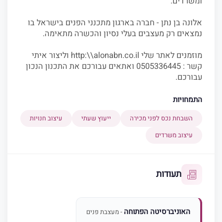
ומשרדים.
אלונה בן נתן - חברה בארגון מתכנני הפנים בישראל בו
נמצאים רק מעצבים בעלי נסיון והכשרה מתאימה.
מוזמנים לאתר שלי http:\\alonabn.co.il וליצור איתי
קשר : 0505336445 ואתאים עבורכם את התכנון הנכון
עבורכם.
התמחויות
השבחת נכס לפני מכירה
ייעוץ שעתי
עיצוב חנויות
עיצוב משרדים
תעודות
האוניברסיטה הפתוחה
- מעצבת פנים