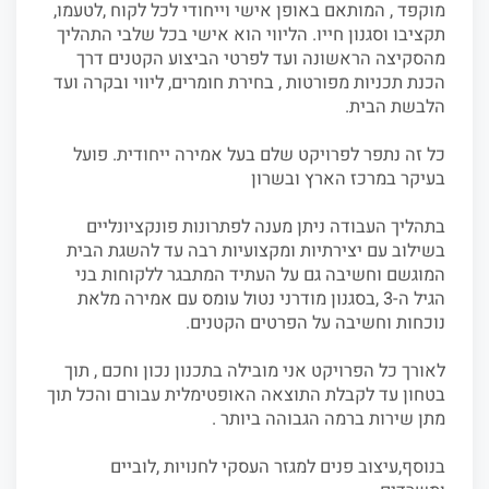
מוקפד , המותאם באופן אישי וייחודי לכל לקוח ,לטעמו,
תקציבו וסגנון חייו. הליווי הוא אישי בכל שלבי התהליך
מהסקיצה הראשונה ועד לפרטי הביצוע הקטנים דרך
הכנת תכניות מפורטות , בחירת חומרים, ליווי ובקרה ועד
הלבשת הבית.
כל זה נתפר לפרויקט שלם בעל אמירה ייחודית. פועל
בעיקר במרכז הארץ ובשרון
בתהליך העבודה ניתן מענה לפתרונות פונקציונליים
בשילוב עם יצירתיות ומקצועיות רבה עד להשגת הבית
המוגשם וחשיבה גם על העתיד המתבגר ללקוחות בני
הגיל ה-3 ,בסגנון מודרני נטול עומס עם אמירה מלאת
נוכחות וחשיבה על הפרטים הקטנים.
לאורך כל הפרויקט אני מובילה בתכנון נכון וחכם , תוך
בטחון עד לקבלת התוצאה האופטימלית עבורם והכל תוך
מתן שירות ברמה הגבוהה ביותר .
בנוסף,עיצוב פנים למגזר העסקי לחנויות ,לוביים