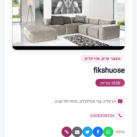
מעצבי פנים, אדריכלים
fikshuose
1858 צפיות
הרצליה צבי מנדלבלט, מחוז תל אביב
0508308336
שתפו: