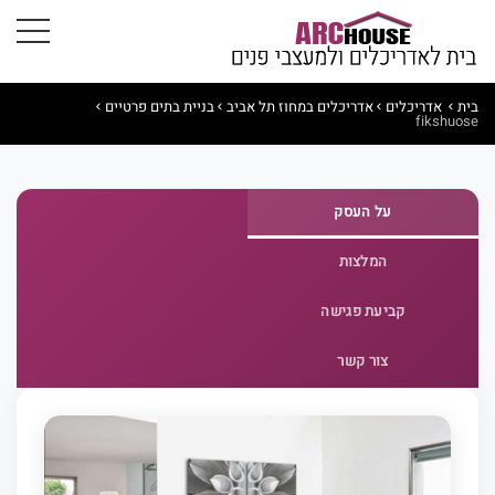
בית
אדריכלים
אדריכלים במחוז תל אביב
בניית בתים פרטיים
fikshuose
על העסק
המלצות
קביעת פגישה
צור קשר