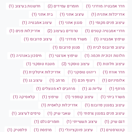
חדר אמבטיה מודרני (1)
חומרים עמידים (2)
חדשנות בעיצוב (1)
אדריכלות אתנית (1)
עיצוב אתני (1)
בית אתני (1)
עיצוב פנים מקומי (1)
סגנון אתני (1)
עיצוב אמבטיה (1)
חדרי אמבטיה קטנים (1)
טרנדים בעיצוב (2)
אדריכלות פנים (1)
שיפוץ אמבטיה (1)
משרד מודרני (1)
עיצוב פרובנס (1)
עיצוב פרובנס לבית (1)
סגנון פרובנס (1)
חלונות זכוכית חכמה (1)
שיפוץ אנרגטי (1)
חיסכון באנרגיה (1)
עיצוב חלונות (1)
עיצוב טוסקני (2)
מטבח טוסקני (1)
חדר אורח (1)
ריהוט טוסקני (1)
אדריכלות איטלקית (1)
אלומיניום (1)
ריצוף חכם (1)
מרחב (1)
עיצוב גג (1)
מרתף (1)
עליות גג (1)
מרחבים לא מנוצלים (1)
משרד ביתי (1)
עיצוב קומפני (1)
שיפוץ (1)
קלאסיקה (1)
עיצוב בסגנון פרובנס (1)
אדריכלות קלאסית (1)
עיצוב פנים בסגנון צרפתי (1)
שאבי שיק (1)
טיפים לעיצוב (1)
דגם שיק (1)
עיצוב תעשייתי (1)
חומרים גלם (1)
קונטרסטים (1)
עיצוב פונקציונלי (1)
מרפסת (1)
פלסטיק (1)