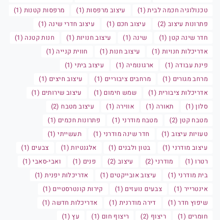
טכנולוגיה חכמה לבית (1)
עיצוב מרפסות (1)
מרפסות קטנות (1)
פתרונות עיצוב (2)
עיצוב חכם (1)
עיצוב חדרי שינה (1)
חדר שינה קטן (1)
שינה (1)
עיצוב חנויות (1)
חנות קטנה (1)
אדריכלות חנויות (1)
עיצוב חנות (1)
חווית קנייה (1)
פינת עבודה (1)
ארגונומיה (1)
עיצוב ביתי (1)
מרחב מגורים (1)
מרחבים ציבוריים (1)
עיצוב חיצים (1)
אדריכלות ציבורית (1)
שמש חימום (1)
עיצוב שירותים (1)
סלון (1)
תאורה (1)
אווירה (1)
עיצוב מטבח (2)
מטבח קטן (2)
מטבח מודרני (1)
פתרונות חכמים (1)
טעויות עיצוב (1)
חדר שינה מודרני (1)
תעשייתי (1)
עיצוב מודרני (1)
בטון ולבנים (1)
אלגנטיות (1)
צבעים (1)
רטרו (1)
מודרני (2)
עיצוב (2)
פנים (1)
ואבי-סאבי (1)
בית מודרני (1)
עיצוב אובייקטים (1)
אדריכלות יפנית (1)
אינטרייר (1)
צבעים נועזים (1)
קירות קונטרסטיים (1)
שיפוץ חדר (1)
דירה מודרנית (1)
אדריכלות חדשה (1)
חומרים (1)
ריצוף (2)
ריצוף חום (1)
עץ (1)