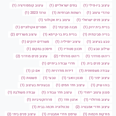
עיצוב ביו-פילי (1)
בתים ישראליים (1)
עיצוב קומפוזיציה (1)
טרנדי עיצוב (1)
רשתות חברתיות (1)
טרנד 2023 (1)
עיצוב פנים ישראלי (1)
עיצוב בית אקולוגי (1)
בניית בית ירוק (1)
מבנה סביבתי (1)
חומרים אקולוגיים (1)
בנייה סביבתית (1)
בניית בית בר-קיימא (1)
עיצוב משרדים (2)
טבע בעיצוב (1)
עיצוב יופיליה (1)
משרדים ירוקים (1)
שילוב טבע (1)
תכנון סטודיו (1)
חיסכון במקום (1)
ריהוט מודרני (1)
ריהוט מודולרי (2)
עיצוב פנים מודרני (2)
עיצוב פנים בית. (1)
חדרי עבודה ביתיים (1)
עבודה משפחתית (1)
דירות מודרניות (1)
אם כן (1)
עיצוב יפני (1)
סגנון וואבי (1)
טבעי (1)
פשטות (1)
בוהו שיק (1)
עיצוב חדר חמים (1)
צבעוניות בעיצוב (1)
סגנון עיצוב ייחודי (1)
עיצוב חדר עבודה (1)
עבודה משולבת (1)
עיצוב מודולרי (1)
ארגון חדר (1)
פרודוקטיביות (1)
עיצוב חדרי אמבטיה (2)
טכנולוגיה חכמה בבית (1)
מזרקות חכמות (1)
שיפוץ חדרי אמבטיה (1)
עיצוב פנים ביתי (2)