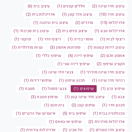
עיצוב חדר שינה (2)
חללים קטנים (1)
עיצוב בית (6)
עיצוב חדר (10)
עיצוב חדר קטן (1)
אדריכלות בית (2)
אדריכלות (15)
טרנדים (2)
עיצוב בית הרחבה (1)
אדריכלות טבע (1)
עיצוב פנים בית (2)
עיצוב בית סביבתי (1)
ריצוף לבית (1)
חומרי בנייה (1)
ריצוף חדר (1)
פרקטי (1)
עיצוב דירות קטנות (1)
פתרונות אחסון (3)
נגרות מודולרית (1)
אחסון חכם (2)
שיפוץ דירה (6)
שיפוץ כללי (1)
תקציב שיפוץ (2)
שיפוץ דירה שני (1)
עיצוב חדר שינה מודרני (1)
צבעי חדר שינה (1)
רהיטי חדר שינה (1)
תכנון שיפוץ (1)
שיפוצי דירות (1)
שיפוץ נכון (1)
שיפוצים (1)
צבעי פסטל (1)
מטבח (1)
צבע (1)
עיצוב חדר שינה קטן (1)
שיפוץ מטבח (3)
תכנון חדר (1)
שיפוץ קטן (2)
בית חכם (1)
טכנולוגיה בבית (1)
שיפוץ בית (5)
אינטרנט של הדברים (1)
אדריכלות מודרנית (2)
שיפוץ או-באווס (1)
עיצוב חדר מגורים (1)
תל אביב (1)
אדריכלות עירונית (1)