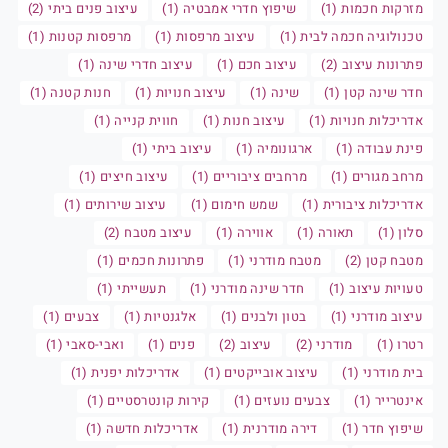
מזרקות חכמות (1)
שיפוץ חדרי אמבטיה (1)
עיצוב פנים ביתי (2)
טכנולוגיה חכמה לבית (1)
עיצוב מרפסות (1)
מרפסות קטנות (1)
פתרונות עיצוב (2)
עיצוב חכם (1)
עיצוב חדרי שינה (1)
חדר שינה קטן (1)
שינה (1)
עיצוב חנויות (1)
חנות קטנה (1)
אדריכלות חנויות (1)
עיצוב חנות (1)
חווית קנייה (1)
פינת עבודה (1)
ארגונומיה (1)
עיצוב ביתי (1)
מרחב מגורים (1)
מרחבים ציבוריים (1)
עיצוב חיצים (1)
אדריכלות ציבורית (1)
שמש חימום (1)
עיצוב שירותים (1)
סלון (1)
תאורה (1)
אווירה (1)
עיצוב מטבח (2)
מטבח קטן (2)
מטבח מודרני (1)
פתרונות חכמים (1)
טעויות עיצוב (1)
חדר שינה מודרני (1)
תעשייתי (1)
עיצוב מודרני (1)
בטון ולבנים (1)
אלגנטיות (1)
צבעים (1)
רטרו (1)
מודרני (2)
עיצוב (2)
פנים (1)
ואבי-סאבי (1)
בית מודרני (1)
עיצוב אובייקטים (1)
אדריכלות יפנית (1)
אינטרייר (1)
צבעים נועזים (1)
קירות קונטרסטיים (1)
שיפוץ חדר (1)
דירה מודרנית (1)
אדריכלות חדשה (1)