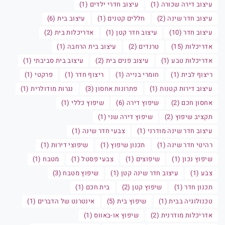
עיצוב דירה שכורה (1)
עיצוב חדרי ילדים (1)
עיצוב חדר שינה (2)
חללים קטנים (1)
עיצוב בית (6)
עיצוב חדר (10)
עיצוב חדר קטן (1)
אדריכלות בית (2)
אדריכלות (15)
טרנדים (2)
עיצוב בית הרחבה (1)
אדריכלות טבע (1)
עיצוב פנים בית (2)
עיצוב בית סביבתי (1)
ריצוף לבית (1)
חומרי בנייה (1)
ריצוף חדר (1)
פרקטי (1)
עיצוב דירות קטנות (1)
פתרונות אחסון (3)
נגרות מודולרית (1)
אחסון חכם (2)
שיפוץ דירה (6)
שיפוץ כללי (1)
תקציב שיפוץ (2)
שיפוץ דירה שני (1)
עיצוב חדר שינה מודרני (1)
צבעי חדר שינה (1)
רהיטי חדר שינה (1)
תכנון שיפוץ (1)
שיפוצי דירות (1)
שיפוץ נכון (1)
שיפוצים (1)
צבעי פסטל (1)
מטבח (1)
צבע (1)
עיצוב חדר שינה קטן (1)
שיפוץ מטבח (3)
תכנון חדר (1)
שיפוץ קטן (2)
בית חכם (1)
טכנולוגיה בבית (1)
שיפוץ בית (5)
אינטרנט של הדברים (1)
אדריכלות מודרנית (2)
שיפוץ או-באווס (1)