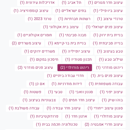
עיצוב חדר מגורים (1)
תל אביב (1)
אדריכלות עירונית (1)
עיצוב ביו-פילי (1)
בתים ישראליים (1)
עיצוב קומפוזיציה (1)
טרנדי עיצוב (1)
רשתות חברתיות (1)
טרנד 2023 (1)
עיצוב פנים ישראלי (1)
עיצוב בית אקולוגי (1)
בניית בית ירוק (1)
מבנה סביבתי (1)
חומרים אקולוגיים (1)
בנייה סביבתית (1)
בניית בית בר-קיימא (1)
עיצוב משרדים (2)
טבע בעיצוב (1)
עיצוב יופיליה (1)
משרדים ירוקים (1)
שילוב טבע (1)
תכנון סטודיו (1)
חיסכון במקום (1)
ריהוט מודרני (1)
ריהוט מודולרי (2)
עיצוב פנים מודרני (2)
עיצוב פנים בית. (1)
חדרי עבודה ביתיים (1)
עבודה משפחתית (1)
דירות מודרניות (1)
אם כן (1)
עיצוב יפני (1)
סגנון וואבי (1)
טבעי (1)
פשטות (1)
בוהו שיק (1)
עיצוב חדר חמים (1)
צבעוניות בעיצוב (1)
סגנון עיצוב ייחודי (1)
עיצוב חדר עבודה (1)
עבודה משולבת (1)
עיצוב מודולרי (1)
ארגון חדר (1)
פרודוקטיביות (1)
עיצוב חדרי אמבטיה (2)
טכנולוגיה חכמה בבית (1)