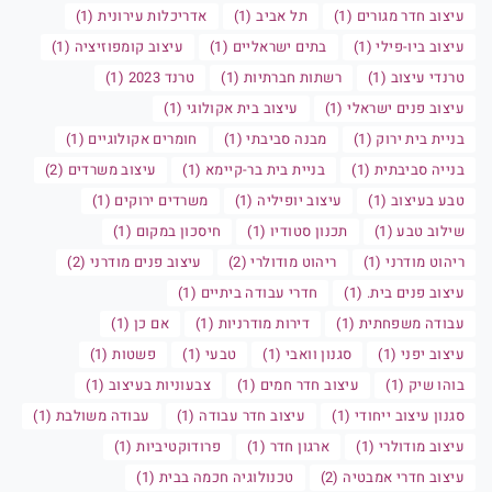
עיצוב חדר מגורים (1)
תל אביב (1)
אדריכלות עירונית (1)
עיצוב ביו-פילי (1)
בתים ישראליים (1)
עיצוב קומפוזיציה (1)
טרנדי עיצוב (1)
רשתות חברתיות (1)
טרנד 2023 (1)
עיצוב פנים ישראלי (1)
עיצוב בית אקולוגי (1)
בניית בית ירוק (1)
מבנה סביבתי (1)
חומרים אקולוגיים (1)
בנייה סביבתית (1)
בניית בית בר-קיימא (1)
עיצוב משרדים (2)
טבע בעיצוב (1)
עיצוב יופיליה (1)
משרדים ירוקים (1)
שילוב טבע (1)
תכנון סטודיו (1)
חיסכון במקום (1)
ריהוט מודרני (1)
ריהוט מודולרי (2)
עיצוב פנים מודרני (2)
עיצוב פנים בית. (1)
חדרי עבודה ביתיים (1)
עבודה משפחתית (1)
דירות מודרניות (1)
אם כן (1)
עיצוב יפני (1)
סגנון וואבי (1)
טבעי (1)
פשטות (1)
בוהו שיק (1)
עיצוב חדר חמים (1)
צבעוניות בעיצוב (1)
סגנון עיצוב ייחודי (1)
עיצוב חדר עבודה (1)
עבודה משולבת (1)
עיצוב מודולרי (1)
ארגון חדר (1)
פרודוקטיביות (1)
עיצוב חדרי אמבטיה (2)
טכנולוגיה חכמה בבית (1)