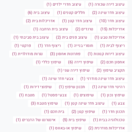
עיצוב דירה שכורה (1)
עיצוב חדרי ילדים (1)
עיצוב חדר שינה (2)
חללים קטנים (1)
עיצוב בית (6)
עיצוב חדר (10)
עיצוב חדר קטן (1)
אדריכלות בית (2)
אדריכלות (15)
טרנדים (2)
עיצוב בית הרחבה (1)
אדריכלות טבע (1)
עיצוב פנים בית (2)
עיצוב בית סביבתי (1)
ריצוף לבית (1)
חומרי בנייה (1)
ריצוף חדר (1)
פרקטי (1)
עיצוב דירות קטנות (1)
פתרונות אחסון (3)
נגרות מודולרית (1)
אחסון חכם (2)
שיפוץ דירה (6)
שיפוץ כללי (1)
תקציב שיפוץ (2)
שיפוץ דירה שני (1)
עיצוב חדר שינה מודרני (1)
צבעי חדר שינה (1)
רהיטי חדר שינה (1)
תכנון שיפוץ (1)
שיפוצי דירות (1)
שיפוץ נכון (1)
שיפוצים (1)
צבעי פסטל (1)
מטבח (1)
צבע (1)
עיצוב חדר שינה קטן (1)
שיפוץ מטבח (3)
תכנון חדר (1)
שיפוץ קטן (2)
בית חכם (1)
טכנולוגיה בבית (1)
שיפוץ בית (5)
אינטרנט של הדברים (1)
אדריכלות מודרנית (2)
שיפוץ או-באווס (1)