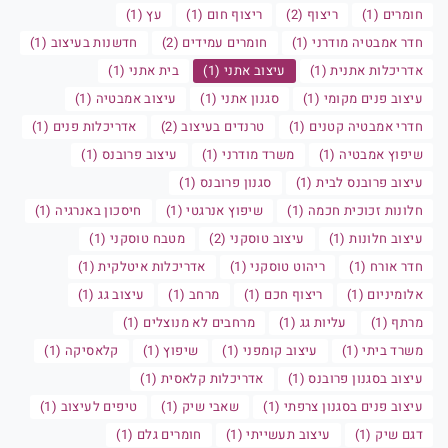
חומרים (1)
ריצוף (2)
ריצוף חום (1)
עץ (1)
חדר אמבטיה מודרני (1)
חומרים עמידים (2)
חדשנות בעיצוב (1)
אדריכלות אתנית (1)
עיצוב אתני (1)
בית אתני (1)
עיצוב פנים מקומי (1)
סגנון אתני (1)
עיצוב אמבטיה (1)
חדרי אמבטיה קטנים (1)
טרנדים בעיצוב (2)
אדריכלות פנים (1)
שיפוץ אמבטיה (1)
משרד מודרני (1)
עיצוב פרובנס (1)
עיצוב פרובנס לבית (1)
סגנון פרובנס (1)
חלונות זכוכית חכמה (1)
שיפוץ אנרגטי (1)
חיסכון באנרגיה (1)
עיצוב חלונות (1)
עיצוב טוסקני (2)
מטבח טוסקני (1)
חדר אורח (1)
ריהוט טוסקני (1)
אדריכלות איטלקית (1)
אלומיניום (1)
ריצוף חכם (1)
מרחב (1)
עיצוב גג (1)
מרתף (1)
עליות גג (1)
מרחבים לא מנוצלים (1)
משרד ביתי (1)
עיצוב קומפני (1)
שיפוץ (1)
קלאסיקה (1)
עיצוב בסגנון פרובנס (1)
אדריכלות קלאסית (1)
עיצוב פנים בסגנון צרפתי (1)
שאבי שיק (1)
טיפים לעיצוב (1)
דגם שיק (1)
עיצוב תעשייתי (1)
חומרים גלם (1)