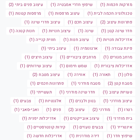
מזרקות חכמות (1)
שיפוץ חדרי אמבטיה (1)
עיצוב פנים ביתי (2)
טכנולוגיה חכמה לבית (1)
עיצוב מרפסות (1)
מרפסות קטנות (1)
פתרונות עיצוב (2)
עיצוב חכם (1)
עיצוב חדרי שינה (1)
חדר שינה קטן (1)
שינה (1)
עיצוב חנויות (1)
חנות קטנה (1)
אדריכלות חנויות (1)
עיצוב חנות (1)
חווית קנייה (1)
פינת עבודה (1)
ארגונומיה (1)
עיצוב ביתי (1)
מרחב מגורים (1)
מרחבים ציבוריים (1)
עיצוב חיצים (1)
אדריכלות ציבורית (1)
שמש חימום (1)
עיצוב שירותים (1)
סלון (1)
תאורה (1)
אווירה (1)
עיצוב מטבח (2)
מטבח קטן (2)
מטבח מודרני (1)
פתרונות חכמים (1)
טעויות עיצוב (1)
חדר שינה מודרני (1)
תעשייתי (1)
עיצוב מודרני (1)
בטון ולבנים (1)
אלגנטיות (1)
צבעים (1)
רטרו (1)
מודרני (2)
עיצוב (2)
פנים (1)
ואבי-סאבי (1)
בית מודרני (1)
עיצוב אובייקטים (1)
אדריכלות יפנית (1)
אינטרייר (1)
צבעים נועזים (1)
קירות קונטרסטיים (1)
שיפוץ חדר (1)
דירה מודרנית (1)
אדריכלות חדשה (1)