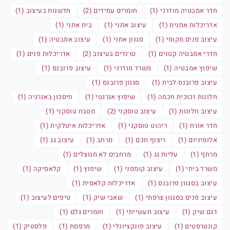
חדר אמבטיה מודרני (1)
חומרים עמידים (2)
חדשנות בעיצוב (1)
אדריכלות אתנית (1)
עיצוב אתני (1)
בית אתני (1)
עיצוב פנים מקומי (1)
סגנון אתני (1)
עיצוב אמבטיה (1)
חדרי אמבטיה קטנים (1)
טרנדים בעיצוב (2)
אדריכלות פנים (1)
שיפוץ אמבטיה (1)
משרד מודרני (1)
עיצוב פרובנס (1)
עיצוב פרובנס לבית (1)
סגנון פרובנס (1)
חלונות זכוכית חכמה (1)
שיפוץ אנרגטי (1)
חיסכון באנרגיה (1)
עיצוב חלונות (1)
עיצוב טוסקני (2)
מטבח טוסקני (1)
חדר אורח (1)
ריהוט טוסקני (1)
אדריכלות איטלקית (1)
אלומיניום (1)
ריצוף חכם (1)
מרחב (1)
עיצוב גג (1)
מרתף (1)
עליות גג (1)
מרחבים לא מנוצלים (1)
משרד ביתי (1)
עיצוב קומפני (1)
שיפוץ (1)
קלאסיקה (1)
עיצוב בסגנון פרובנס (1)
אדריכלות קלאסית (1)
עיצוב פנים בסגנון צרפתי (1)
שאבי שיק (1)
טיפים לעיצוב (1)
דגם שיק (1)
עיצוב תעשייתי (1)
חומרים גלם (1)
קונטרסטים (1)
עיצוב פונקציונלי (1)
מרפסת (1)
פלסטיק (1)