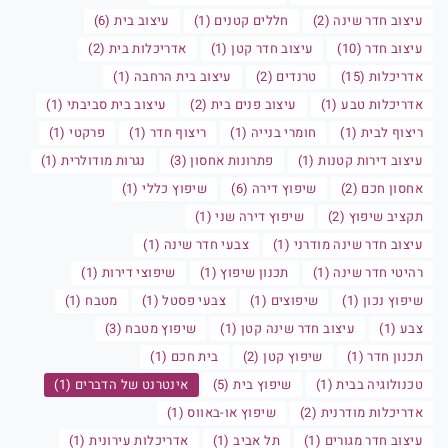
עיצוב חדר שינה (2)
חללים קטנים (1)
עיצוב בית (6)
עיצוב חדר (10)
עיצוב חדר קטן (1)
אדריכלות בית (2)
אדריכלות (15)
טרנדים (2)
עיצוב בית הרחבה (1)
אדריכלות טבע (1)
עיצוב פנים בית (2)
עיצוב בית סביבתי (1)
ריצוף לבית (1)
חומרי בנייה (1)
ריצוף חדר (1)
פרקטי (1)
עיצוב דירות קטנות (1)
פתרונות אחסון (3)
נגרות מודולרית (1)
אחסון חכם (2)
שיפוץ דירה (6)
שיפוץ כללי (1)
תקציב שיפוץ (2)
שיפוץ דירה שני (1)
עיצוב חדר שינה מודרני (1)
צבעי חדר שינה (1)
רהיטי חדר שינה (1)
תכנון שיפוץ (1)
שיפוצי דירות (1)
שיפוץ נכון (1)
שיפוצים (1)
צבעי פסטל (1)
מטבח (1)
צבע (1)
עיצוב חדר שינה קטן (1)
שיפוץ מטבח (3)
תכנון חדר (1)
שיפוץ קטן (2)
בית חכם (1)
טכנולוגיה בבית (1)
שיפוץ בית (5)
אינטרנט של הדברים (1)
אדריכלות מודרנית (2)
שיפוץ או-באווס (1)
עיצוב חדר מגורים (1)
תל אביב (1)
אדריכלות עירונית (1)