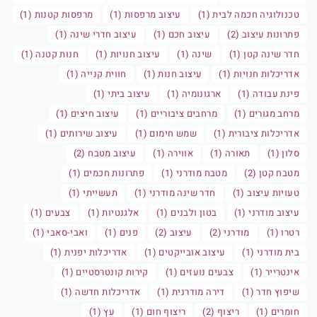
טכנולוגיה חכמה לבית (1)
עיצוב מרפסות (1)
מרפסות קטנות (1)
פתרונות עיצוב (2)
עיצוב חכם (1)
עיצוב חדרי שינה (1)
חדר שינה קטן (1)
שינה (1)
עיצוב חנויות (1)
חנות קטנה (1)
אדריכלות חנויות (1)
עיצוב חנות (1)
חווית קנייה (1)
פינת עבודה (1)
ארגונומיה (1)
עיצוב ביתי (1)
מרחב מגורים (1)
מרחבים ציבוריים (1)
עיצוב חיצים (1)
אדריכלות ציבורית (1)
שמש חימום (1)
עיצוב שירותים (1)
סלון (1)
תאורה (1)
אווירה (1)
עיצוב מטבח (2)
מטבח קטן (2)
מטבח מודרני (1)
פתרונות חכמים (1)
טעויות עיצוב (1)
חדר שינה מודרני (1)
תעשייתי (1)
עיצוב מודרני (1)
בטון ולבנים (1)
אלגנטיות (1)
צבעים (1)
רטרו (1)
מודרני (2)
עיצוב (2)
פנים (1)
ואבי-סאבי (1)
בית מודרני (1)
עיצוב אובייקטים (1)
אדריכלות יפנית (1)
אינטרייר (1)
צבעים נועזים (1)
קירות קונטרסטיים (1)
שיפוץ חדר (1)
דירה מודרנית (1)
אדריכלות חדשה (1)
חומרים (1)
ריצוף (2)
ריצוף חום (1)
עץ (1)