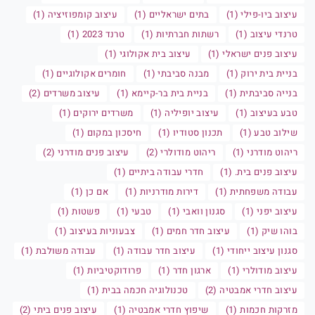
עיצוב ביו-פילי (1)
בתים ישראליים (1)
עיצוב קומפוזיציה (1)
טרנדי עיצוב (1)
רשתות חברתיות (1)
טרנד 2023 (1)
עיצוב פנים ישראלי (1)
עיצוב בית אקולוגי (1)
בניית בית ירוק (1)
מבנה סביבתי (1)
חומרים אקולוגיים (1)
בנייה סביבתית (1)
בניית בית בר-קיימא (1)
עיצוב משרדים (2)
טבע בעיצוב (1)
עיצוב יופיליה (1)
משרדים ירוקים (1)
שילוב טבע (1)
תכנון סטודיו (1)
חיסכון במקום (1)
ריהוט מודרני (1)
ריהוט מודולרי (2)
עיצוב פנים מודרני (2)
עיצוב פנים בית. (1)
חדרי עבודה ביתיים (1)
עבודה משפחתית (1)
דירות מודרניות (1)
אם כן (1)
עיצוב יפני (1)
סגנון וואבי (1)
טבעי (1)
פשטות (1)
בוהו שיק (1)
עיצוב חדר חמים (1)
צבעוניות בעיצוב (1)
סגנון עיצוב ייחודי (1)
עיצוב חדר עבודה (1)
עבודה משולבת (1)
עיצוב מודולרי (1)
ארגון חדר (1)
פרודוקטיביות (1)
עיצוב חדרי אמבטיה (2)
טכנולוגיה חכמה בבית (1)
מזרקות חכמות (1)
שיפוץ חדרי אמבטיה (1)
עיצוב פנים ביתי (2)