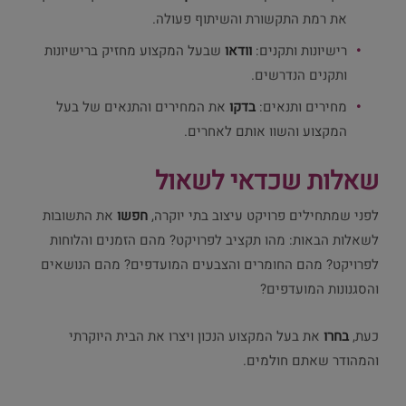
את רמת התקשורת והשיתוף פעולה.
רישיונות ותקנים:
וודאו
שבעל המקצוע מחזיק ברישיונות
ותקנים הנדרשים.
מחירים ותנאים:
בדקו
את המחירים והתנאים של בעל
המקצוע והשוו אותם לאחרים.
שאלות שכדאי לשאול
לפני שמתחילים פרויקט עיצוב בתי יוקרה,
חפשו
את התשובות
לשאלות הבאות: מהו תקציב לפרויקט? מהם הזמנים והלוחות
לפרויקט? מהם החומרים והצבעים המועדפים? מהם הנושאים
והסגנונות המועדפים?
כעת,
בחרו
את בעל המקצוע הנכון ויצרו את הבית היוקרתי
והמהודר שאתם חולמים.