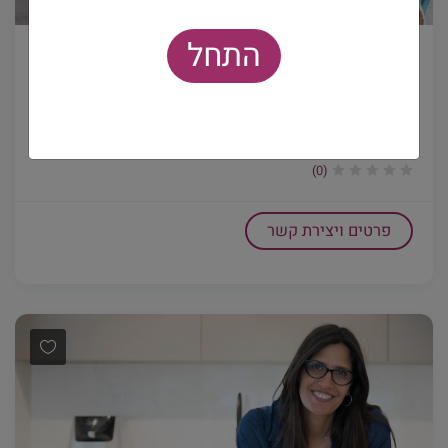
התחל
מעצבי פנים
שירלי שטיין אדריכלות ועיצוב
הסטודיו עוסק באדריכלות עיצוב פנים והום ס...
(0)
פרטים ויצירת קשר