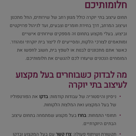
חלומותיכם
תחום עיצוב בתי יוקרה כולל מגוון רחב של שירותים, החל מתכנון
ועיצוב המרחב, דרך בחירת חומרים וצבעים, ועד לניהול פרויקטים
וביצוע. בעלי מקצוע בתחום זה מספקים שירותים אישיים
ומותאמים לצורכי הלקוח, ומסייעים לו ליצור בית יוקרתי ומהודר.
כאשר אתם מתכוננים לבנות או לשפץ בית, חשוב לחפשו את
המומחים הנכונים שיעזרו לכם להגשים את חלומותיכם.
מה לבדוק כשבוחרים בעל מקצוע
לעיצוב בתי יוקרה
ניסיון והיסטוריה של עבודות קודמות:
בדקו
את הפורטפוליו
של בעל המקצוע ואת המלצות הלקוחות.
תחומי התמחות:
בחרו
בעל מקצוע שמתמחה בתחום עיצוב
הבתים היוקרתיים.
תקשורת ושיתוף פעולה:
צרו קשר
עם בעל המקצוע ובדקו