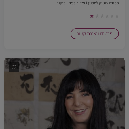
סטודיו בוטיק לתכנון I עיצוב פנים I פיקוח...
(0)
פרטים ויצירת קשר