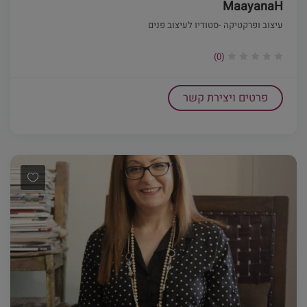
MaayanaH
עיצוב ופרקטיקה -סטודיו לעיצוב פנים
(0)
פרטים ויצירת קשר