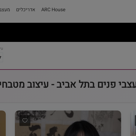
ARC House
אדריכלים
מעצבי
עי
צבי פנים בתל אביב - עיצוב מטבחי