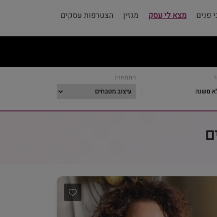
 פנים
מצא לי עסק
מגזין
הצטרפות עסקים
ר
התמחות
ם