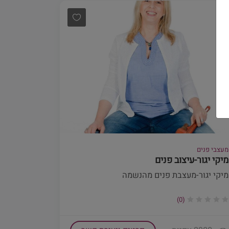
מעצבי פנים
מיקי יגור-עיצוב פנים
מיקי יגור-מעצבת פנים מהנשמה
(0)