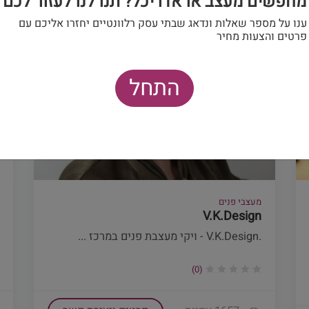
מחפשים מעצב או אדריכל? תנו לנו לעזור לכם
ענו על מספר שאלות ונדאג שבתי עסק רלוונטיים יחזרו אליכם עם
פרטים והצעות מחיר
התחל
מעצבי פנים
V.K.Design
.V.K.Design - ויקי מעצבת פנים במרכז ...
(0)