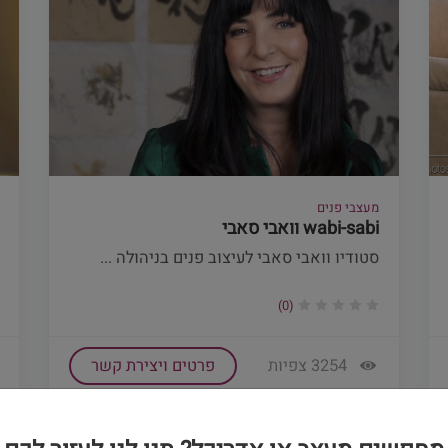
מעצבי פנים
wabi-sabi וואבי סאבי
סטודיו וואבי סאבי לעיצוב פנים בניהולה ...
(0)
3254 צפיות
פרטים ויצירת קשר