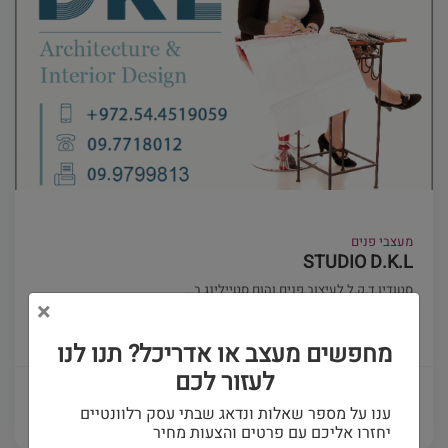
מעצבי פנים
STUDIO D.K.L
סטודיו ד.ק.ל לעיצוב פנים והום סטיילינג ב...
×
(0)
מחפשים מעצב או אדריכל? תנו לנו
לעזור לכם
פרטים ויצירת קשר
ענו על מספר שאלות ונדאג שבתי עסק רלוונטיים
יחזרו אליכם עם פרטים והצעות מחיר