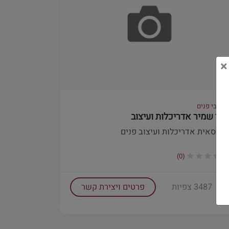
×
מעצבי פנים
שני שמיר אדריכלות ועיצוב
הנדסאית אדריכלות ועיצוב פנים
(0)
3487 צפיות
פרטים ויצירת קשר