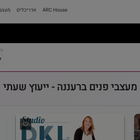
ARC House
אדריכלים
מעצבי
עי
מעצבי פנים ברעננה - ייעוץ שעתי