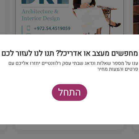
מחפשים מעצב או אדריכל? תנו לנו לעזור לכם
ענו על מספר שאלות ונדאג שבתי עסק רלוונטיים יחזרו אליכם עם
מעצבי פנים
פרטים והצעות מחיר
STUDIO D.K.L
סטודיו ד.ק.ל לעיצוב פנים והום סטיילינג ב...
התחל
(0)
1877 צפיות
פרטים ויצירת קשר