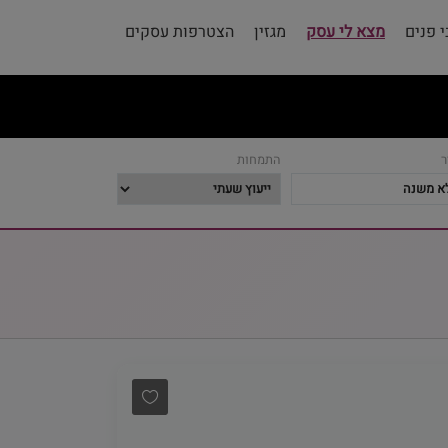
 פנים
מצא לי עסק
מגזין
הצטרפות עסקים
ר
התמחות