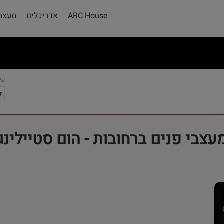
ARC House
אדריכלים
מעצבי
עי
עצבי פנים ברחובות - הום סטיילינג