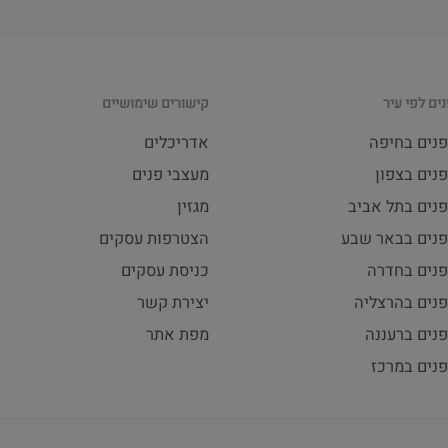
ים לפי עיר
קישורים שימושיים
פנים בחיפה
אדריכלים
נים בצפון
מעצבי פנים
פנים בתל אביב
מגזין
פנים בבאר שבע
הצטרפות עסקים
פנים בחדרה
כניסת עסקים
פנים בהרצליה
יצירת קשר
נים ברעננה
מפת אתר
פנים במרכז