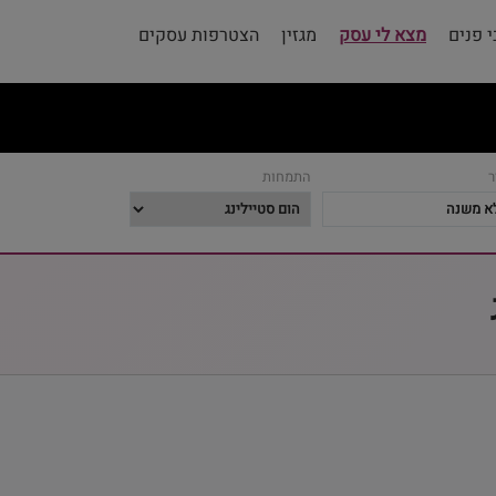
 פנים
מצא לי עסק
מגזין
הצטרפות עסקים
ר
התמחות