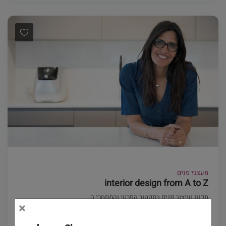
מעצבי פנים
interior design from A to Z
תכנון ועיצוב פנים בסקטור הפרטי והמסחרי ה...
×
(0)