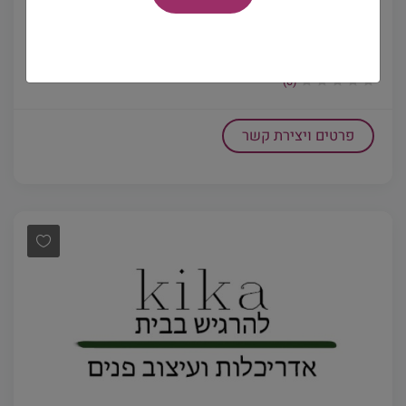
interior design from A to Z
תכנון ועיצוב פנים בסקטור הפרטי והמסחרי ה...
(0)
פרטים ויצירת קשר