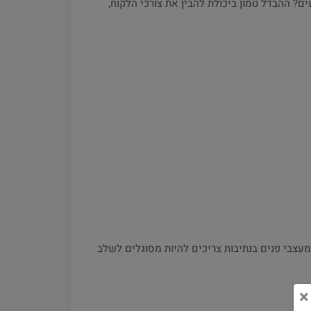
ם? ההבדל טמון ביכולת להבין את צורכי הלקוח,
ומעצבי פנים בנתיבות צריכים להיות מסוגלים לשלב
×