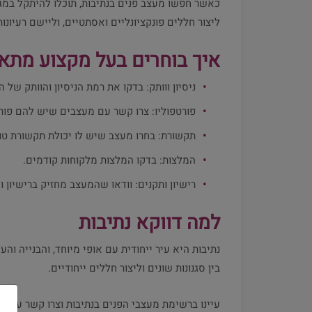
כאשר חפשו מעצב פנים בנתיבות, תוכלו להיתקל במגוו
ליצור חללים פונקציונליים ואסתטיים, וליישם רעיונות
איך בוחרים בעל מקצוע מתא
ניסיון ווותק: בדקו את רמת הניסיון והוותק של 
פורטפוליו: צרו קשר עם מעצבים שיש להם פורטפ
תקשורת: בחרו מעצב שיש לו יכולת תקשורת טובה
המלצות: בדקו המלצות מלקוחות קודמים.
רישיון ותקנים: וודאו שהמעצב מחזיק ברישיון 
למה דווקא נתיבות
נתיבות היא עיר ייחודית עם אופי מיוחד, והבנייה וה
בין סגנונות שונים וליצור חללים ייחודיים.
עיינו ברשימת מעצבי הפנים בנתיבות וצרו קשר עם אל