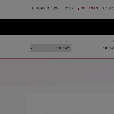
 פנים
מצא לי עסק
מגזין
הצטרפות עסקים
ר
התמחות