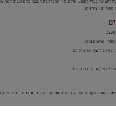
ן רחב של בעלי מקצוע. אולם, מהו ההבדל בין מעצבי פנים טובים לממוצעי
 מקוריים ויצירתיים.
ים
המעצב.
וליו מרשים ומגוון.
 ויכול להבין את צורכיכם.
ומקיים את התקנים הנדרשים.
עיצוב באזור משקפים את זה. העיר מאופיינת במבנים מודרניים ומסורתיים, 
ו שמתאימים לצורכיכם, כדי ליצור חללים יפים ופונקציונליים.