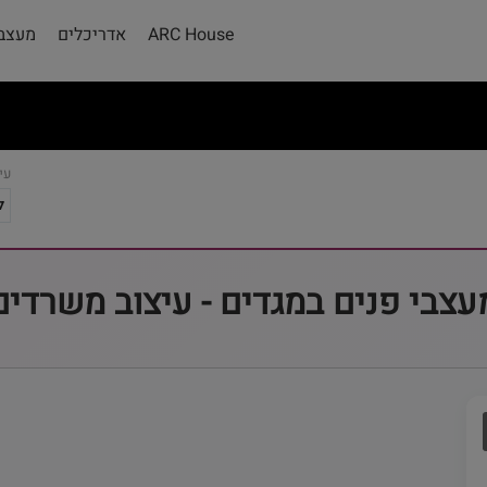
ARC House
אדריכלים
מעצבי
עי
עצבי פנים במגדים - עיצוב משרדים