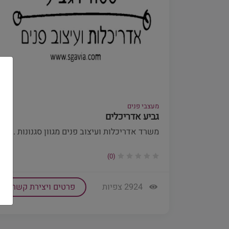
מעצבי פנים
גביע אדריכלים
משרד אדריכלות ועיצוב פנים מגוון סגנונות ...
(0)
2924 צפיות
פרטים ויצירת קשר