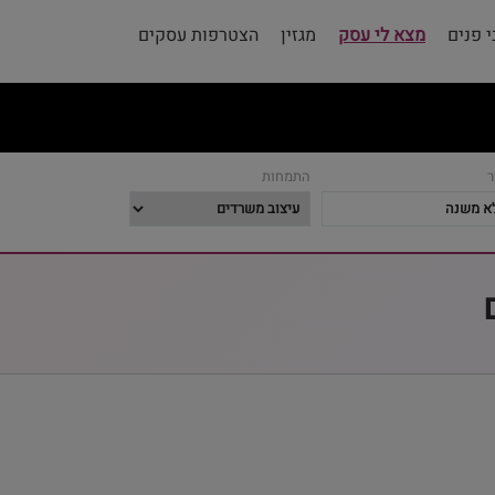
 פנים
מצא לי עסק
מגזין
הצטרפות עסקים
ר
התמחות