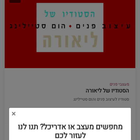
מעצבי פנים
הסטודיו של ליאורה
סטודיו לעיצוב פנים והום סטיילינג
×
(0)
מחפשים מעצב או אדריכל? תנו לנו
פרטים ויצירת קשר
לעזור לכם