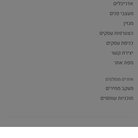
אדריכלים
מעצבי פנים
מגזין
הצטרפות עסקים
כניסת עסקים
יצירת קשר
מפת אתר
אתרים מומלצים
מעקב מחירים
תוכניות שותפים
תנאי שימוש באתר
© 2026 ARC House