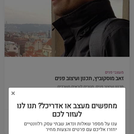
מעצבי פנים
זאב מוסקוביץ, תכנון ועיצוב פנים
תכנון ועיצוב פנים. מגורים,לובאים,משרדים,...
×
(0)
מחפשים מעצב או אדריכל? תנו לנו
לעזור לכם
פרטים ויצירת קשר
ענו על מספר שאלות ונדאג שבתי עסק רלוונטיים
יחזרו אליכם עם פרטים והצעות מחיר