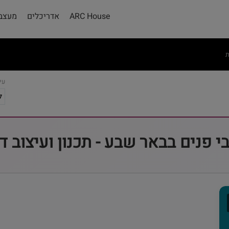
ARC House
אדריכלים
מעצבי
ת
עי
 פנים בבאר שבע - תכנון ועיצוב ד