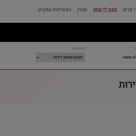
 פנים
מצא לי עסק
מגזין
הצטרפות עסקים
ר
התמחות
ירות