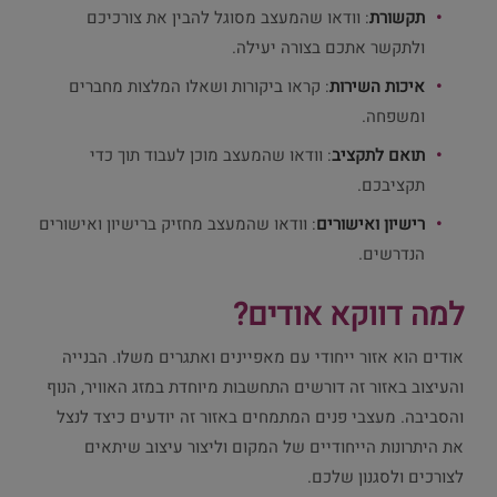
תקשורת
: וודאו שהמעצב מסוגל להבין את צורכיכם
ולתקשר אתכם בצורה יעילה.
איכות השירות
: קראו ביקורות ושאלו המלצות מחברים
ומשפחה.
תואם לתקציב
: וודאו שהמעצב מוכן לעבוד תוך כדי
תקציבכם.
רישיון ואישורים
: וודאו שהמעצב מחזיק ברישיון ואישורים
הנדרשים.
למה דווקא אודים?
אודים הוא אזור ייחודי עם מאפיינים ואתגרים משלו. הבנייה
והעיצוב באזור זה דורשים התחשבות מיוחדת במזג האוויר, הנוף
והסביבה. מעצבי פנים המתמחים באזור זה יודעים כיצד לנצל
את היתרונות הייחודיים של המקום וליצור עיצוב שיתאים
לצורכים ולסגנון שלכם.