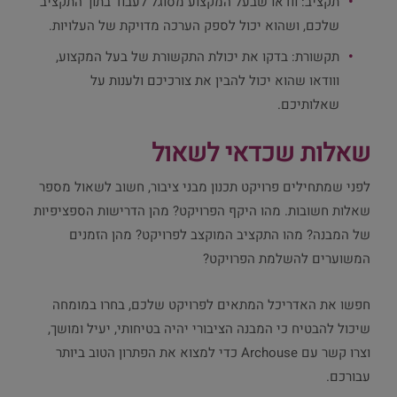
תקציב: וודאו שבעל המקצוע מסוגל לעבוד בתוך התקציב
שלכם, ושהוא יכול לספק הערכה מדויקת של העלויות.
תקשורת: בדקו את יכולת התקשורת של בעל המקצוע,
ווודאו שהוא יכול להבין את צורכיכם ולענות על
שאלותיכם.
שאלות שכדאי לשאול
לפני שמתחילים פרויקט תכנון מבני ציבור, חשוב לשאול מספר
שאלות חשובות. מהו היקף הפרויקט? מהן הדרישות הספציפיות
של המבנה? מהו התקציב המוקצב לפרויקט? מהן הזמנים
המשוערים להשלמת הפרויקט?
חפשו את האדריכל המתאים לפרויקט שלכם, בחרו במומחה
שיכול להבטיח כי המבנה הציבורי יהיה בטיחותי, יעיל ומושך,
וצרו קשר עם Archouse כדי למצוא את הפתרון הטוב ביותר
עבורכם.