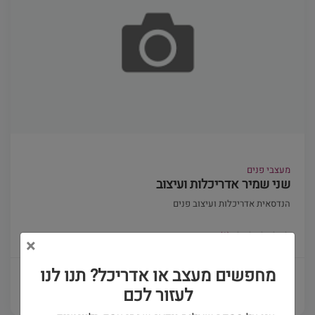
מעצבי פנים
שני שמיר אדריכלות ועיצוב
הנדסאית אדריכלות ועיצוב פנים
(0)
×
מחפשים מעצב או אדריכל? תנו לנו
פרטים ויצירת קשר
לעזור לכם