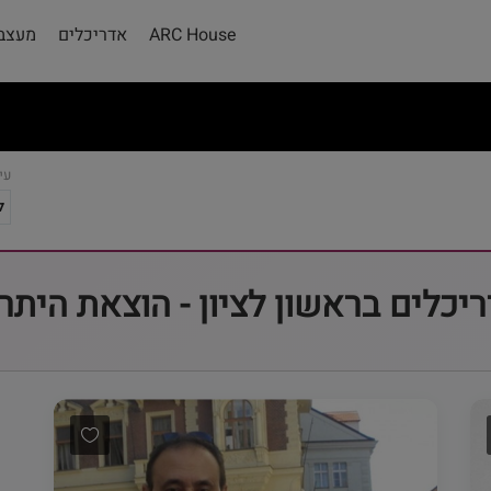
ARC House
אדריכלים
מעצבי
עי
יכלים בראשון לציון - הוצאת היתר