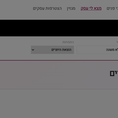
 פנים
מצא לי עסק
מגזין
הצטרפות עסקים
ר
התמחות
ים