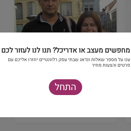
מחפשים מעצב או אדריכל? תנו לנו לעזור לכם
ענו על מספר שאלות ונדאג שבתי עסק רלוונטיים יחזרו אליכם עם
אדריכלים
פרטים והצעות מחיר
ליטבק אדריכלים
בתים פרטיים, רישום בתבע, תוספות בניה, 40...
התחל
(0)
3018 צפיות
פרטים ויצירת קשר