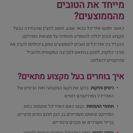
מייחד את הטובים
מהממוצעים?
כאשר חפשו אדריכל בבאר שבע, חשוב להבין שהבחירה בבעל
מקצוע הנכון יכולה להשפיע מהותית על תוצאות הפרויקט.
ההבדל בין אדריכלים טובים לממוצעים טמון ביכולתם להבין את
צורכי הלקוח, לתכנן בהתאם לסביבה המקומית ולהוביל
פרויקטים להצלחה.
איך בוחרים בעל מקצוע מתאים?
ניסיון ותיקות
: בדקו את רקעו המקצועי ואת הניסיון של
האדריכל בפרויקטים דומים.
תחומי התמחות
: הבטו האם האדריכל מתמחה בסוג
הפרויקט שאתם מעוניינים בו, כגון תכנון בתים פרטיים,
בנייני משרדים או מבנים ציבוריים.
עיצוב וסגנון
: בחרו באדריכל שסגנונו וגישתו לעיצוב