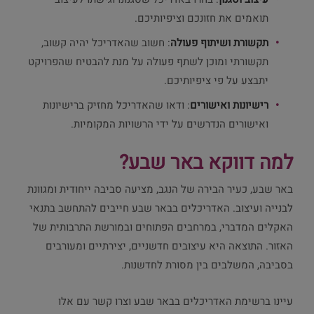
תואמים את חזונכם וציפיותיכם.
תקשורת ושיתוף פעולה
: חשוב שהאדריכל יהיה קשוב,
תקשורתי ומוכן לשתף פעולה על מנת להבטיח שהפרויקט
יתבצע על פי ציפיותיכם.
רישיונות ואישורים
: ודאו שהאדריכל מחזיק ברישיונות
ואישורים הנדרשים על ידי הרשויות המקומיות.
למה דווקא באר שבע?
באר שבע, כעיר הבירה של הנגב, מציעה סביבה ייחודית ומגוונת
לבנייה ועיצוב. האדריכלים בבאר שבע חייבים להתחשב בתנאי
האקלים המדברי, במרחבים הפתוחים ובמורשת התרבותית של
האזור. התוצאה היא עיצובים חדשניים, יצירתיים ומעורבים
בסביבה, המשלבים בין מסורת לחדשנות.
עיינו ברשימת האדריכלים בבאר שבע וצרו קשר עם אלו