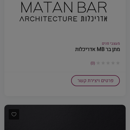
מעצבי פנים
מתן בר MB אדריכלות
(0)
פרטים ויצירת קשר